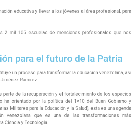
mación educativa y llevar a los jóvenes al área profesional, para
mos 2 mil 105 escuelas de menciones profesionales que nos
ón para el futuro de la Patria
tituye un proceso para transformar la educación venezolana, así
la Jiménez Ramírez.
s parte de la recuperación y el fortalecimiento de los espacios
o ha orientado por la política del 1×10 del Buen Gobierno y
ias Militares para la Educación y la Salud); esta es una agenda
ción venezolana que es una de las transformaciones más
ra Ciencia y Tecnología.