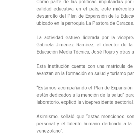
Como parte de las políticas impulsadas por e
calidad educativa en el país, este miércol
desarrollo del Plan de Expansión de la Educa
ubicado en la parroquia La Pastora de Caracas.
La actividad estuvo liderada por la vicepre
Gabriela Jiménez Ramírez, el director de la 
Educación Media Técnica, José Rojas y otras a
Esta institución cuenta con una matrícula d
avanzan en la formación en salud y turismo par
“Estamos acompañando el Plan de Expansión de
están dedicados a la mención de la salud” para
laboratorio, explicó la vicepresidenta sectorial.
Asimismo, señaló que “estas menciones son pr
personal y el talento humano dedicado a la p
venezolano”.