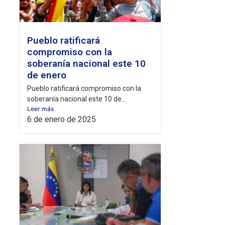
Pueblo ratificará
compromiso con la
soberanía nacional este 10
de enero
Pueblo ratificará compromiso con la
soberanía nacional este 10 de...
Leer más
6 de enero de 2025