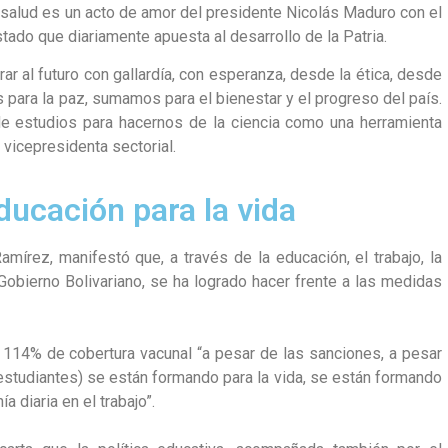
 salud es un acto de amor del presidente Nicolás Maduro con el
tado que diariamente apuesta al desarrollo de la Patria.
ar al futuro con gallardía, con esperanza, desde la ética, desde
s para la paz, sumamos para el bienestar y el progreso del país.
e estudios para hacernos de la ciencia como una herramienta
a vicepresidenta sectorial.
ducación para la vida
amírez, manifestó que, a través de la educación, el trabajo, la
Gobierno Bolivariano, se ha logrado hacer frente a las medidas
 114% de cobertura vacunal “a pesar de las sanciones, a pesar
estudiantes) se están formando para la vida, se están formando
a diaria en el trabajo”.