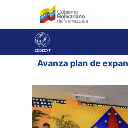
Avanza plan de expan