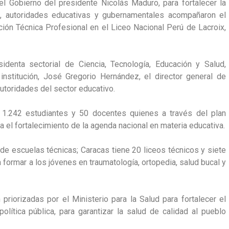
l Gobierno del presidente Nicolás Maduro, para fortalecer la
es, autoridades educativas y gubernamentales acompañaron el
ción Técnica Profesional en el Liceo Nacional Perú de Lacroix,
sidenta sectorial de Ciencia, Tecnología, Educación y Salud,
institución, José Gregorio Hernández, el director general de
utoridades del sector educativo.
e 1.242 estudiantes y 50 docentes quienes a través del plan
a el fortalecimiento de la agenda nacional en materia educativa.
 escuelas técnicas; Caracas tiene 20 liceos técnicos y siete
 formar a los jóvenes en traumatología, ortopedia, salud bucal y
iorizadas por el Ministerio para la Salud para fortalecer el
olítica pública, para garantizar la salud de calidad al pueblo