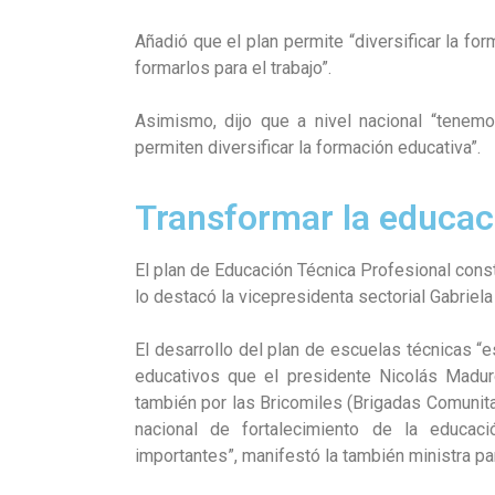
Añadió que el plan permite “diversificar la for
formarlos para el trabajo”.
Asimismo, dijo que a nivel nacional “tene
permiten diversificar la formación educativa”.
Transformar la educaci
El plan de Educación Técnica Profesional cons
lo destacó la vicepresidenta sectorial Gabrie
El desarrollo del plan de escuelas técnicas “e
educativos que el presidente Nicolás Madur
también por las Bricomiles (Brigadas Comunitar
nacional de fortalecimiento de la educa
importantes”, manifestó la también ministra pa