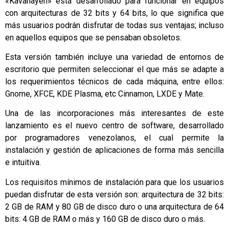
«Kavanayen» está desarrollado para funcionar en equipos
con arquitecturas de 32 bits y 64 bits, lo que significa que
más usuarios podrán disfrutar de todas sus ventajas; incluso
en aquellos equipos que se pensaban obsoletos.
Esta versión también incluye una variedad de entornos de
escritorio que permiten seleccionar el que más se adapte a
los requerimientos técnicos de cada máquina, entre ellos:
Gnome, XFCE, KDE Plasma, etc Cinnamon, LXDE y Mate.
Una de las incorporaciones más interesantes de este
lanzamiento es el nuevo centro de software, desarrollado
por programadores venezolanos, el cual permite la
instalación y gestión de aplicaciones de forma más sencilla
e intuitiva.
Los requisitos mínimos de instalación para que los usuarios
puedan disfrutar de esta versión son: arquitectura de 32 bits:
2 GB de RAM y 80 GB de disco duro o una arquitectura de 64
bits: 4 GB de RAM o más y 160 GB de disco duro o más.