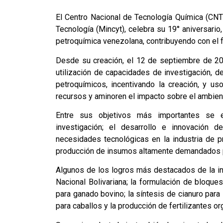
El Centro Nacional de Tecnología Química (CNTQ
Tecnología (Mincyt), celebra su 19° aniversario
petroquímica venezolana, contribuyendo con el f
Desde su creación, el 12 de septiembre de 200
utilización de capacidades de investigación, d
petroquímicos, incentivando la creación, y 
recursos y aminoren el impacto sobre el ambien
Entre sus objetivos más importantes se e
investigación; el desarrollo e innovación 
necesidades tecnológicas en la industria de p
producción de insumos altamente demandados por
Algunos de los logros más destacados de la ins
Nacional Bolivariana; la formulación de bloque
para ganado bovino; la síntesis de cianuro para 
para caballos y la producción de fertilizantes o