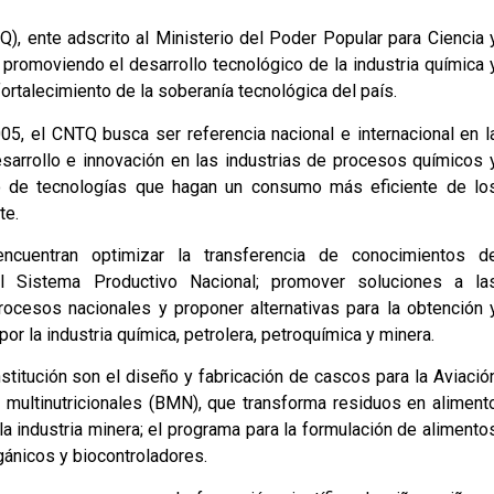
), ente adscrito al Ministerio del Poder Popular para Ciencia 
, promoviendo el desarrollo tecnológico de la industria química 
ortalecimiento de la soberanía tecnológica del país.
5, el CNTQ busca ser referencia nacional e internacional en l
esarrollo e innovación en las industrias de procesos químicos 
uso de tecnologías que hagan un consumo más eficiente de lo
te.
ncuentran optimizar la transferencia de conocimientos d
del Sistema Productivo Nacional; promover soluciones a la
rocesos nacionales y proponer alternativas para la obtención 
 la industria química, petrolera, petroquímica y minera.
titución son el diseño y fabricación de cascos para la Aviació
s multinutricionales (BMN), que transforma residuos en aliment
la industria minera; el programa para la formulación de alimento
rgánicos y biocontroladores.