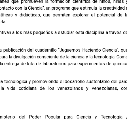
anes que promueven la formación científica de niños, niñas 
tacto con la Ciencia”, un programa que estimula la creatividad 
tíficas y didácticas, que permiten explorar el potencial de l
eta.
ntivan a los más pequeños a estudiar esta disciplina a través d
a publicación del cuadernillo “Juguemos Haciendo Ciencia”, qu
ra la divulgación consciente de la ciencia y la tecnología. Com
 la entrega de kits de laboratorios para experimentos de químic
 tecnológica y promoviendo el desarrollo sustentable del país
la vida cotidiana de los venezolanos y venezolanas, co
nisterio del Poder Popular para Ciencia y Tecnología 