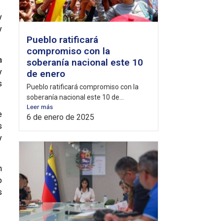
y
y
Pueblo ratificará
compromiso con la
a
soberanía nacional este 10
y
de enero
s
Pueblo ratificará compromiso con la
soberanía nacional este 10 de...
Leer más
e
6 de enero de 2025
s
y
n
o
s