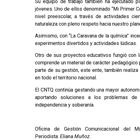
Su equipo de trabajo también ha ejecutado pl
jóvenes. Uno de ellos denominado “Mi Primer Con
nivel preescolar, a través de actividades cien
naturaleza con pleno respeto hacia nuestro plan
Asimismo, con “La Caravana de la química” ince
experimentos divertidos y actividades lúdicas.
Otro de sus proyectos educativos fungió con l
comprende un material de carácter pedagógico pa
parte de su gestión, este ente, también realiza
en todo el territorio nacional.
El CNTQ continúa gestando una mayor autonomía
aportando soluciones a los problemas de 
independencia y soberanía.
Oficina de Gestión Comunicacional del Mi
Periodista:
Eliana Muñoz
.