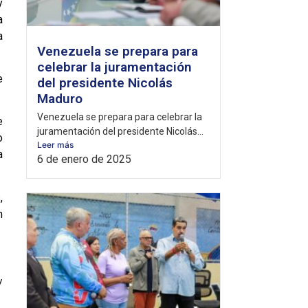
y
a
a
Venezuela se prepara para
celebrar la juramentación
e
del presidente Nicolás
Maduro
Venezuela se prepara para celebrar la
e
juramentación del presidente Nicolás...
o
Leer más
a
6 de enero de 2025
,
n
/