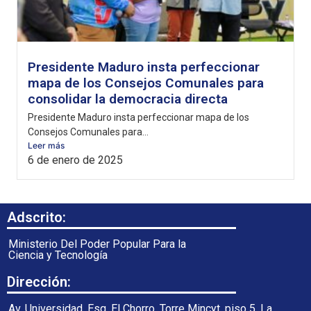
Presidente Maduro insta perfeccionar
mapa de los Consejos Comunales para
consolidar la democracia directa
Presidente Maduro insta perfeccionar mapa de los
Consejos Comunales para...
Leer más
6 de enero de 2025
Adscrito:
Ministerio Del Poder Popular Para la
Ciencia y Tecnología
Dirección:
Av. Universidad, Esq. El Chorro, Torre Mincyt, piso 5. La