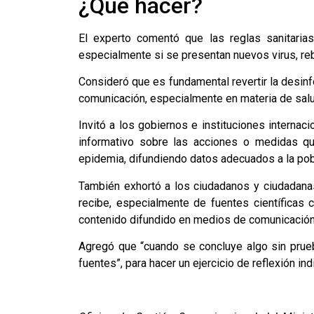
¿Qué hacer?
El experto comentó que las reglas sanitaria
especialmente si se presentan nuevos virus, re
Consideró que es fundamental revertir la desin
comunicación, especialmente en materia de salu
Invitó a los gobiernos e instituciones internac
informativo sobre las acciones o medidas qu
epidemia, difundiendo datos adecuados a la pob
También exhortó a los ciudadanos y ciudadanas 
recibe, especialmente de fuentes científicas c
contenido difundido en medios de comunicación 
Agregó que “cuando se concluye algo sin prue
fuentes”, para hacer un ejercicio de reflexión in