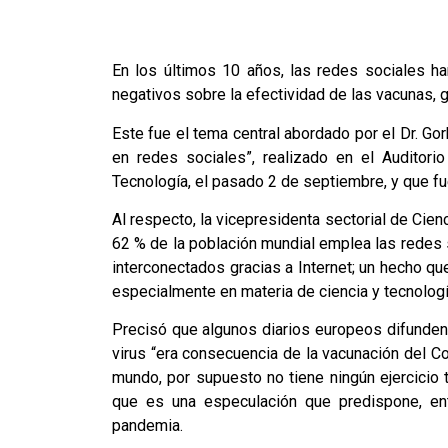
En los últimos 10 años, las redes sociales h
negativos sobre la efectividad de las vacunas,
Este fue el tema central abordado por el Dr. Go
en redes sociales”, realizado en el Auditorio
Tecnología, el pasado 2 de septiembre, y que fu
Al respecto, la vicepresidenta sectorial de Cien
62 % de la población mundial emplea las redes 
interconectados gracias a Internet; un hecho qu
especialmente en materia de ciencia y tecnologí
Precisó que algunos diarios europeos difunden 
virus “era consecuencia de la vacunación del Co
mundo, por supuesto no tiene ningún ejercicio 
que es una especulación que predispone, ent
pandemia.