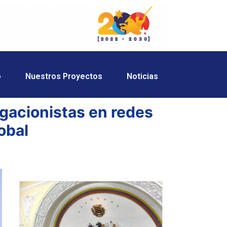
o
Nuestros Proyectos
Noticias
egacionistas en redes
obal