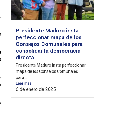
,
Presidente Maduro insta
a
perfeccionar mapa de los
Consejos Comunales para
consolidar la democracia
e
directa
a
Presidente Maduro insta perfeccionar
mapa de los Consejos Comunales
e
para...
Leer más
o
6 de enero de 2025
s