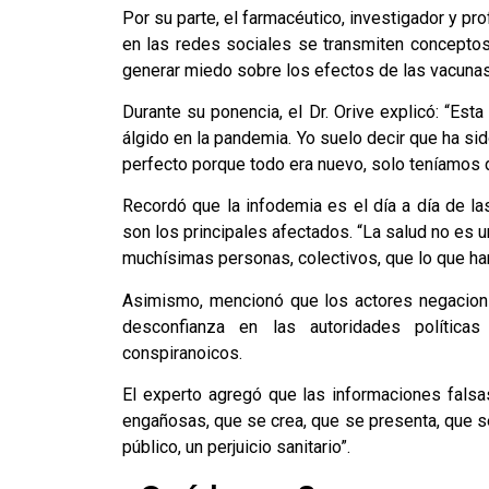
Por su parte, el farmacéutico, investigador y p
en las redes sociales se transmiten conceptos
generar miedo sobre los efectos de las vacunas
Durante su ponencia, el Dr. Orive explicó: “Est
álgido en la pandemia. Yo suelo decir que ha sid
perfecto porque todo era nuevo, solo teníamos 
Recordó que la infodemia es el día a día de l
son los principales afectados. “La salud no es 
muchísimas personas, colectivos, que lo que ha
Asimismo, mencionó que los actores negacioni
desconfianza en las autoridades política
conspiranoicos.
El experto agregó que las informaciones falsa
engañosas, que se crea, que se presenta, que se
público, un perjuicio sanitario”.