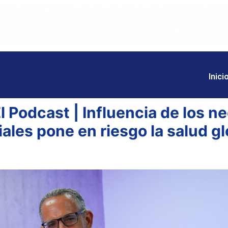
Inici
l Podcast | Influencia de los n
iales pone en riesgo la salud gl