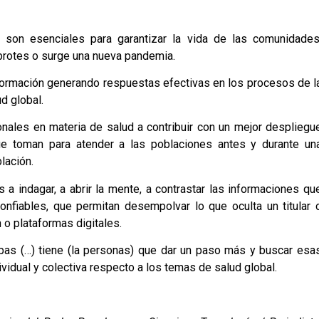
s son esenciales para garantizar la vida de las comunidades
brotes o surge una nueva pandemia.
formación generando respuestas efectivas en los procesos de l
d global.
ionales en materia de salud a contribuir con un mejor despliegu
e toman para atender a las poblaciones antes y durante un
lación.
a indagar, a abrir la mente, a contrastar las informaciones qu
onfiables, que permitan desempolvar lo que oculta un titular 
o plataformas digitales.
bas (…) tiene (la personas) que dar un paso más y buscar esa
dividual y colectiva respecto a los temas de salud global.