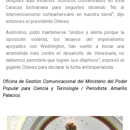
después aquí estamos nosotros concentrados en esta
Caracas bolivariana para seguirles diciendo ‘No al
intervencionismo norteamericano en nuestra tierra’”, dijo
entonces el presidente Chávez.
Asimismo, pidió mantenerse “unidos y alerta porque la
oposición violenta, los lacayos del imperialismo
apoyados con Washington, han vuelto a iniciar una
arremetida más contra el desarrollo de Venezuela, no
debemos permitirle que logren sus objetivos”, expresó el
gigante Chávez para declarar la lucha antiimperialista.
Oficina de Gestión Comunicacional del Ministerio del Poder
Popular para Ciencia y Tecnología / Periodista: Amarilis
Palacios.