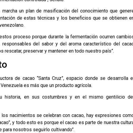
 marcha un plan de masificación del conocimiento que gener
entación de estas técnicas y los beneficios que se obtienen e
 venezolano.
 estos proceso porque durante la fermentación ocurren cambio
 responsables del sabor y del aroma característico del caca
 rescatar, preservar y mantener en todo nuestro país”.
to
uctora de cacao “Santa Cruz”, espacio donde se desarrolla e
a Venezuela es más que un producto agrícola.
u historia, en sus costumbres y en el mismo gentilicio de
 los nacimientos se celebran con cacao, hay expresiones com
acao”, y todo esto es porque el cacao es parte de nuestra cultur
e para nosotros seguirlo cultivando”.