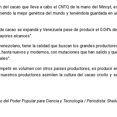
n del cacao que lleva a cabo el CNTQ de la mano del Mincyt, e
iendo la mejor genética del mundo y teniéndola guardada en u
 de cacao se expanda y Venezuela pase de producir el 0.04% de
mayores alcances”.
enezolano, tiene la calidad que buscan los grandes productore
 hasta nuevos y modernos, con mutaciones que han salido y qu
ales”.
mpetir en volumen con otros países productores, es producir e
uestros productores asimilen la cultura del cacao criollo y s
 del Poder Popular para Ciencia y Tecnología / Periodista: Sheil