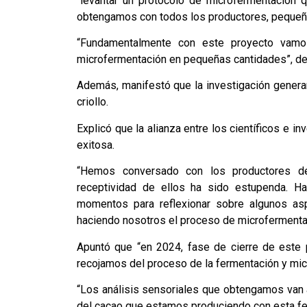
“levantar un protocolo de microfermentación
obtengamos con todos los productores, pequeñ
“Fundamentalmente con este proyecto vamo
microfermentación en pequeñas cantidades”, de
Además, manifestó que la investigación generará
criollo.
Explicó que la alianza entre los científicos e 
exitosa.
“Hemos conversado con los productores de
receptividad de ellos ha sido estupenda. Ha
momentos para reflexionar sobre algunos 
haciendo nosotros el proceso de microfermentaci
Apuntó que “en 2024, fase de cierre de este 
recojamos del proceso de la fermentación y mic
“Los análisis sensoriales que obtengamos van a
del cacao que estamos produciendo con esta fer