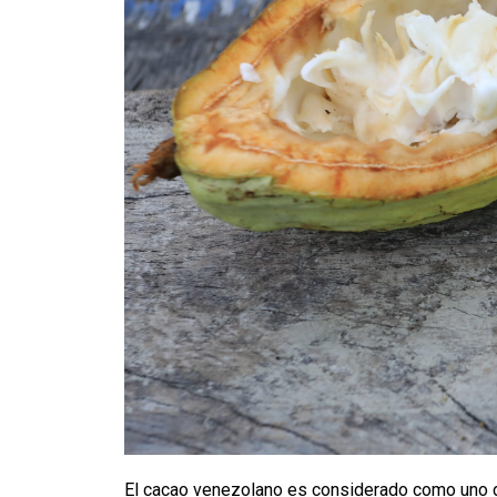
El cacao venezolano es considerado como uno d