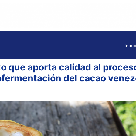
Inici
to que aporta calidad al proces
ofermentación del cacao venez