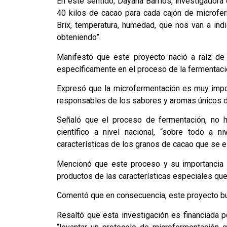
En este sentido, Dayana Barrios, investigador
40 kilos de cacao para cada cajón de microfe
Brix, temperatura, humedad, que nos van a indi
obteniendo”.
Manifestó que este proyecto nació a raíz de
específicamente en el proceso de la fermentació
Expresó que la microfermentación es muy impor
responsables de los sabores y aromas únicos d
Señaló que el proceso de fermentación, no h
científico a nivel nacional, “sobre todo a 
características de los granos de cacao que se e
Mencionó que este proceso y su importancia n
productos de las características especiales que
Comentó que en consecuencia, este proyecto bu
Resaltó que esta investigación es financiada p