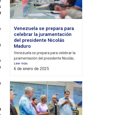
n
s
á
Venezuela se prepara para
y
celebrar la juramentación
del presidente Nicolás
s
Maduro
Venezuela se prepara para celebrar la
juramentación del presidente Nicolás...
y
Leer más
s
6 de enero de 2025
s
a