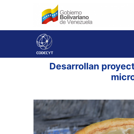
Desarrollan proyec
micr