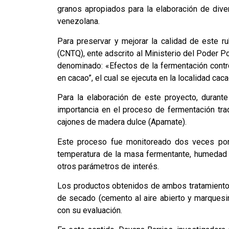
granos apropiados para la elaboración de diver
venezolana.
Para preservar y mejorar la calidad de este r
(CNTQ), ente adscrito al Ministerio del Poder Po
denominado: «Efectos de la fermentación contro
en cacao”, el cual se ejecuta en la localidad ca
Para la elaboración de este proyecto, durant
importancia en el proceso de fermentación tra
cajones de madera dulce (Apamate).
Este proceso fue monitoreado dos veces por d
temperatura de la masa fermentante, humedad d
otros parámetros de interés.
Los productos obtenidos de ambos tratamientos
de secado (cemento al aire abierto y marquesi
con su evaluación.