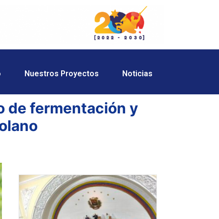
o
Nuestros Proyectos
Noticias
o de fermentación y
olano