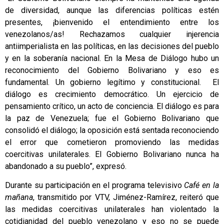
de diversidad, aunque las diferencias políticas estén
presentes, ¡bienvenido el entendimiento entre los
venezolanos/as! Rechazamos cualquier injerencia
antiimperialista en las políticas, en las decisiones del pueblo
y en la soberanía nacional. En la Mesa de Diálogo hubo un
reconocimiento del Gobierno Bolivariano y eso es
fundamental. Un gobierno legítimo y constitucional. El
diálogo es crecimiento democrático. Un ejercicio de
pensamiento crítico, un acto de conciencia. El diálogo es para
la paz de Venezuela; fue el Gobierno Bolivariano que
consolidó el diálogo; la oposición está sentada reconociendo
el error que cometieron promoviendo las medidas
coercitivas unilaterales. El Gobierno Bolivariano nunca ha
abandonado a su pueblo”, expresó.
Durante su participación en el programa televisivo
Café en la
mañana
, transmitido por VTV, Jiménez-Ramírez, reiteró que
las medidas coercitivas unilaterales han violentado la
cotidianidad del pueblo venezolano y eso no se puede