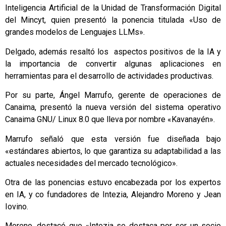
Inteligencia Artificial de la Unidad de Transformación Digital
del Mincyt, quien presentó la ponencia titulada «Uso de
grandes modelos de Lenguajes LLMs».
Delgado, además resaltó los aspectos positivos de la IA y
la importancia de convertir algunas aplicaciones en
herramientas para el desarrollo de actividades productivas.
Por su parte, Ángel Marrufo, gerente de operaciones de
Canaima, presentó la nueva versión del sistema operativo
Canaima GNU/ Linux 8.0 que lleva por nombre «Kavanayén».
Marrufo señaló que esta versión fue diseñada bajo
«estándares abiertos, lo que garantiza su adaptabilidad a las
actuales necesidades del mercado tecnológico».
Otra de las ponencias estuvo encabezada por los expertos
en IA, y co fundadores de Intezia, Alejandro Moreno y Jean
Iovino.
Moreno, destacó que «Intezia se destaca por ser un socio