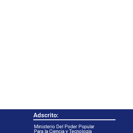
Adscrito:
Ministerio Del Poder Popular
Para la Ciencia y Tecnología