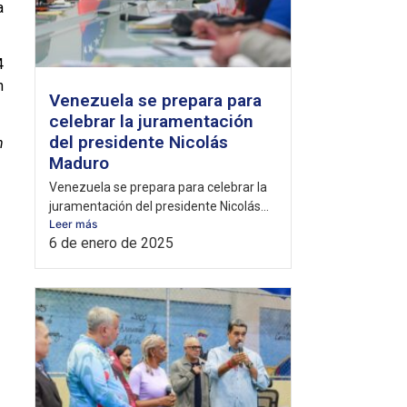
a
4
n
Venezuela se prepara para
celebrar la juramentación
del presidente Nicolás
n
Maduro
Venezuela se prepara para celebrar la
juramentación del presidente Nicolás...
Leer más
6 de enero de 2025