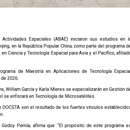
a Actividades Espaciales (ABAE) iniciaron sus estudios en l
ijing, en la República Popular China, como parte del programa d
en Ciencia y Tecnología Espacial para Asia y el Pacífico, afiliad
rograma de Maestría en Aplicaciones de Tecnología Espacia
 de 2026.
re, William García y Karla Mieres se especializarán en Gestión d
l se enfocará en Tecnología de Microsatélites.
 DOCSTA son el resultado de los fuertes vínculos establecido
o.
o Godoy Pernía, afirma que: “El propósito de este programa e