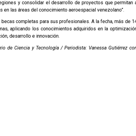
regiones y consolidar el desarrollo de proyectos que permitan 
es en las áreas del conocimiento aeroespacial venezolano”.
s becas completas para sus profesionales. A la fecha, más de 1
mas, aplicando los conocimientos adquiridos en la optimizació
ión, desarrollo e innovación.
io de Ciencia y Tecnología / Periodista: Vanessa Gutiérrez co