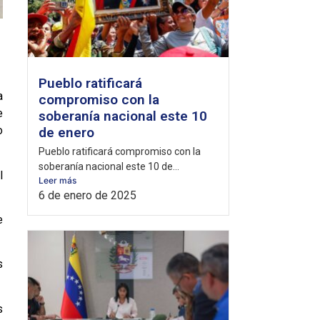
Pueblo ratificará
a
compromiso con la
e
soberanía nacional este 10
o
de enero
Pueblo ratificará compromiso con la
soberanía nacional este 10 de...
l
Leer más
6 de enero de 2025
e
s
s