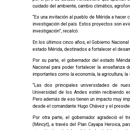
cuidado del ambiente, cambio climático, agrofores
“Es una invitación al pueblo de Mérida a hacer c
investigación del país. Estos proyectos son evi
investigación”, recalcó.
En los últimos cinco años, el Gobierno Nacional 
estado Mérida, destinados a fortalecer el desarr
Por su parte, el gobernador del estado Mérid
Nacional para poder fortalecer la enseñanza de
importantes como la economía, la agricultura, la 
“Las dos principales universidades de nues
Universidad de los Andes estén recibiendo eq
Pero además de eso tienen un impacto muy impor
desde el comandante Hugo Chávez y el presiden
Por otra parte, el gobernador agradeció el tr
(Mincyt), a través del Plan Cayapa Heroica, pa