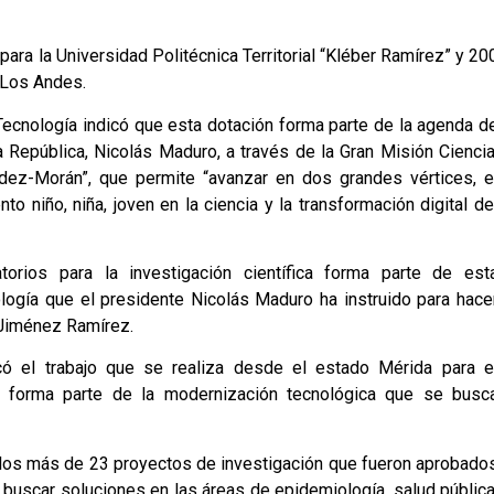
ara la Universidad Politécnica Territorial “Kléber Ramírez” y 20
 Los Andes.
 Tecnología indicó que esta dotación forma parte de la agenda d
a República, Nicolás Maduro, a través de la Gran Misión Ciencia
dez-Morán”, que permite “avanzar en dos grandes vértices, e
to niño, niña, joven en la ciencia y la transformación digital de
torios para la investigación científica forma parte de est
logía que el presidente Nicolás Maduro ha instruido para hace
a Jiménez Ramírez.
ó el trabajo que se realiza desde el estado Mérida para e
ue forma parte de la modernización tecnológica que se busc
e los más de 23 proyectos de investigación que fueron aprobado
 buscar soluciones en las áreas de epidemiología, salud pública