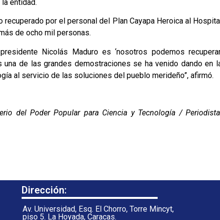
la entidad.
o recuperado por el personal del Plan Cayapa Heroica al Hospita
 más de ocho mil personas.
 presidente Nicolás Maduro es ‘nosotros podemos recuperar
s una de las grandes demostraciones se ha venido dando en l
logía al servicio de las soluciones del pueblo merideño”, afirmó.
rio del Poder Popular para Ciencia y Tecnología / Periodista
Dirección:
Av. Universidad, Esq. El Chorro, Torre Mincyt,
piso 5. La Hoyada, Caracas.