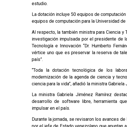
estudio.
La dotación incluye 50 equipos de computación p
equipos de computación para la Universidad de
Al respecto, la también ministra para Ciencia y
investigación impulsada por el presidente de l
Tecnología e Innovación “Dr. Humberto Fernán
vértice uno que es preservar la reserva de talen
país”.
“Toda la dotación tecnológica de los labora
modernización de la agenda de ciencia y tecno
ciencia para la vida”, añadió la ministra Gabriel
La ministra Gabriela Jiménez Ramírez destac
desarrollo de software libre, herramienta q
impulsar en el país.
Durante la jornada, se revisaron los avances d
por el jefe de Estado venezolano que apuntan a