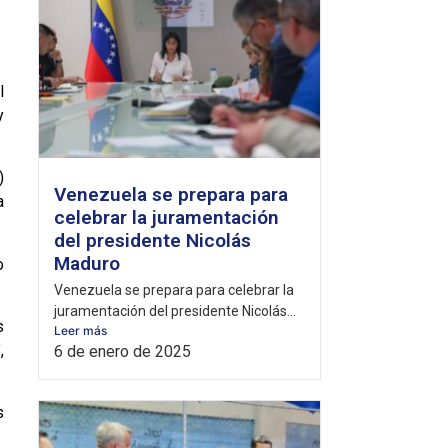
l
y
)
Venezuela se prepara para
a
celebrar la juramentación
del presidente Nicolás
Maduro
o
Venezuela se prepara para celebrar la
juramentación del presidente Nicolás...
s
Leer más
,
6 de enero de 2025
s