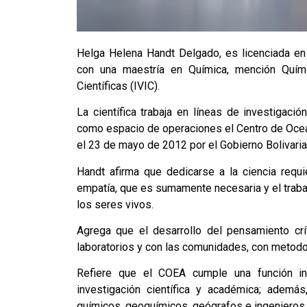
Helga Helena Handt Delgado, es licenciada en
con una maestría en Química, mención Quími
Científicas (IVIC).
La científica trabaja en líneas de investigaci
como espacio de operaciones el Centro de Ocean
el 23 de mayo de 2012 por el Gobierno Bolivaria
Handt afirma que dedicarse a la ciencia requie
empatía, que es sumamente necesaria y el traba
los seres vivos.
Agrega que el desarrollo del pensamiento cr
laboratorios y con las comunidades, con metodol
Refiere que el COEA cumple una función inte
investigación científica y académica; además,
químicos, geoquímicos, geógrafos e ingenieros.