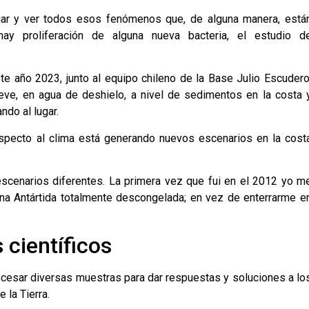
iar y ver todos esos fenómenos que, de alguna manera, está
 hay proliferación de alguna nueva bacteria, el estudio d
e año 2023, junto al equipo chileno de la Base Julio Escudero
ieve, en agua de deshielo, a nivel de sedimentos en la costa 
ndo al lugar.
specto al clima está generando nuevos escenarios en la cost
escenarios diferentes. La primera vez que fui en el 2012 yo m
una Antártida totalmente descongelada; en vez de enterrarme e
 científicos
cesar diversas muestras para dar respuestas y soluciones a lo
 la Tierra.