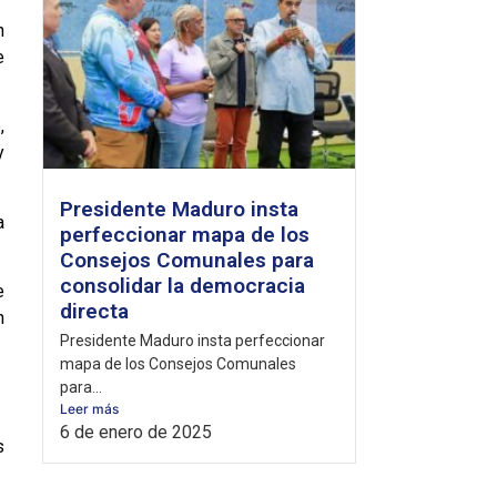
n
e
,
y
Presidente Maduro insta
a
perfeccionar mapa de los
Consejos Comunales para
consolidar la democracia
e
directa
n
Presidente Maduro insta perfeccionar
mapa de los Consejos Comunales
para...
Leer más
6 de enero de 2025
s