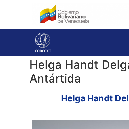
Helga Handt Delga
Antártida
Helga Handt Del