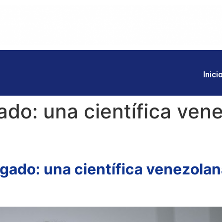
Inici
do: una científica vene
gado: una científica venezolana