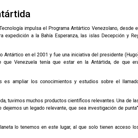
tártida
 Tecnología impulsa el Programa Antártico Venezolano, desde e
ra expedición a la Bahía Esperanza, las islas Decepción y Re
do Antártico en el 2001 y fue una iniciativa del presidente (Hugo
que Venezuela tenía que estar en la Antártida, de que er
es es ampliar los conocimientos y estudios sobre el llamad
ida, tuvimos muchos productos científicos relevantes. Una de la
 dejemos un legado relevante, que sea investigación de punta”
aneta lo tenemos en este lugar, al que solo tienen acceso lo