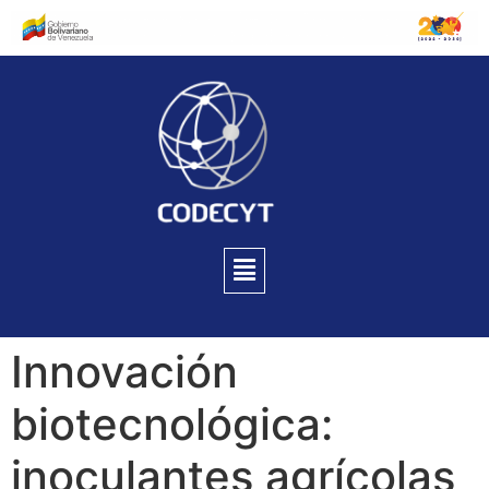
Innovación
biotecnológica:
inoculantes agrícolas