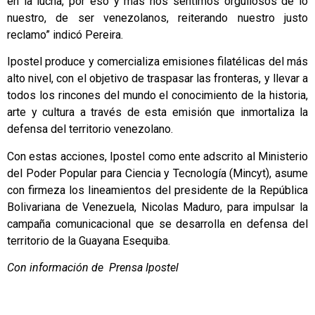
en la lucha, por eso y más nos sentimos orgullosos de lo
nuestro, de ser venezolanos, reiterando nuestro justo
reclamo” indicó Pereira.
Ipostel produce y comercializa emisiones filatélicas del más
alto nivel, con el objetivo de traspasar las fronteras, y llevar a
todos los rincones del mundo el conocimiento de la historia,
arte y cultura a través de esta emisión que inmortaliza la
defensa del territorio venezolano.
Con estas acciones, Ipostel como ente adscrito al Ministerio
del Poder Popular para Ciencia y Tecnología (Mincyt), asume
con firmeza los lineamientos del presidente de la República
Bolivariana de Venezuela, Nicolas Maduro, para impulsar la
campaña comunicacional que se desarrolla en defensa del
territorio de la Guayana Esequiba.
Con información de Prensa Ipostel