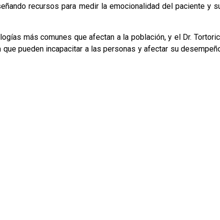
señando recursos para medir la emocionalidad del paciente y s
logías más comunes que afectan a la población, y el Dr. Tortoric
a que pueden incapacitar a las personas y afectar su desempeñ