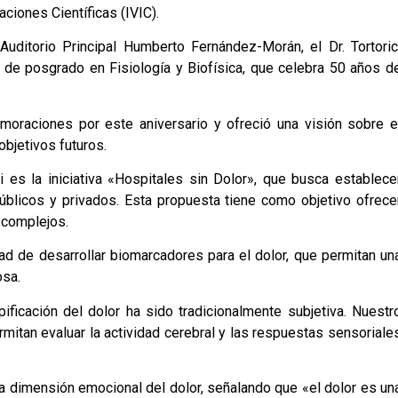
ciones Científicas (IVIC).
Auditorio Principal Humberto Fernández-Morán, el Dr. Tortoric
a de posgrado en Fisiología y Biofísica, que celebra 50 años d
emoraciones por este aniversario y ofreció una visión sobre e
objetivos futuros.
 es la iniciativa «Hospitales sin Dolor», que busca establece
úblicos y privados. Esta propuesta tiene como objetivo ofrece
 complejos.
ad de desarrollar biomarcadores para el dolor, que permitan un
osa.
ipificación del dolor ha sido tradicionalmente subjetiva. Nuestr
mitan evaluar la actividad cerebral y las respuestas sensoriale
la dimensión emocional del dolor, señalando que «el dolor es un