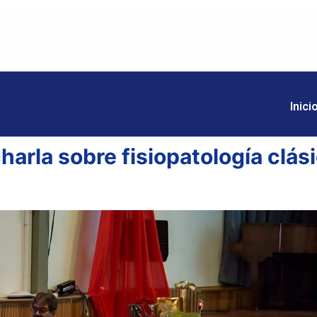
Inici
charla sobre fisiopatología clási