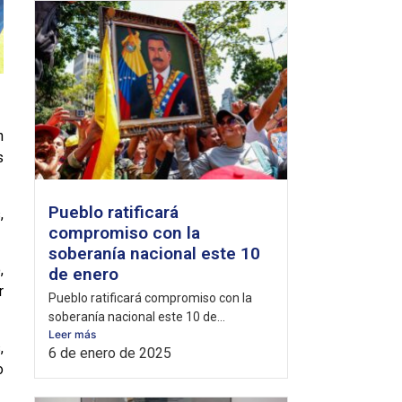
n
s
Pueblo ratificará
,
compromiso con la
soberanía nacional este 10
,
de enero
r
Pueblo ratificará compromiso con la
soberanía nacional este 10 de...
Leer más
,
6 de enero de 2025
o