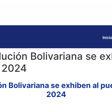
Inici
lución Bolivariana se ex
 2024
ón Bolivariana se exhiben al p
2024