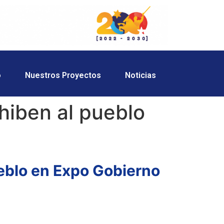
o
Nuestros Proyectos
Noticias
hiben al pueblo
ueblo en Expo Gobierno