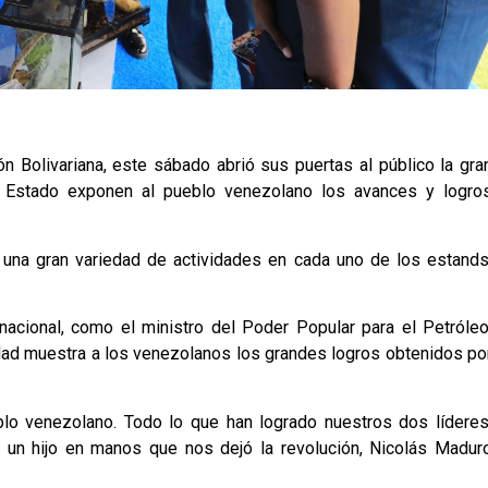
n Bolivariana, este sábado abrió sus puertas al público la gra
l Estado exponen al pueblo venezolano los avances y logro
e una gran variedad de actividades en cada uno de los estands
nacional, como el ministro del Poder Popular para el Petróleo
idad muestra a los venezolanos los grandes logros obtenidos po
lo venezolano. Todo lo que han logrado nuestros dos líderes
y un hijo en manos que nos dejó la revolución, Nicolás Madur