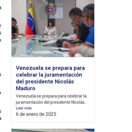
a
r
s
s
Venezuela se prepara para
celebrar la juramentación
s
del presidente Nicolás
Maduro
o
Venezuela se prepara para celebrar la
juramentación del presidente Nicolás...
Leer más
s
6 de enero de 2025
a