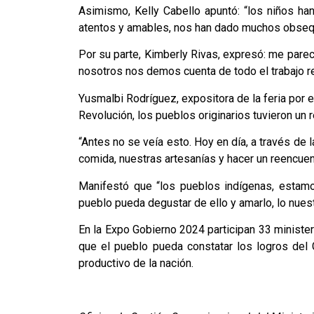
Asimismo, Kelly Cabello apuntó: “los niños ha
atentos y amables, nos han dado muchos obsequ
Por su parte, Kimberly Rivas, expresó: me pare
nosotros nos demos cuenta de todo el trabajo re
Yusmalbi Rodríguez, expositora de la feria por e
Revolución, los pueblos originarios tuvieron un 
“Antes no se veía esto. Hoy en día, a través de 
comida, nuestras artesanías y hacer un reencuen
Manifestó que “los pueblos indígenas, estamo
pueblo pueda degustar de ello y amarlo, lo nuest
En la Expo Gobierno 2024 participan 33 minister
que el pueblo pueda constatar los logros del G
productivo de la nación.