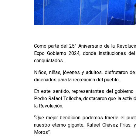
Como parte del 25° Aniversario de la Revolució
Expo Gobierno 2024, donde instituciones de
conquistados.
Niños, niñas, jóvenes y adultos, disfrutaron d
diseñados para la recreación del pueblo.
En este sentido, representantes del gobierno 
Pedro Rafael Tellecha, destacaron que la activ
la Revolución.
“Qué mejor bendición podemos traerle el pueb
nuestro eterno gigante, Rafael Chávez Frías, 
Moros”.