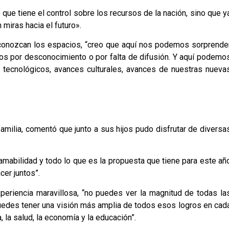
 que tiene el control sobre los recursos de la nación, sino que y
 miras hacia el futuro».
 conozcan los espacios, “creo que aquí nos podemos sorprende
s por desconocimiento o por falta de difusión. Y aquí podemo
 tecnológicos, avances culturales, avances de nuestras nueva
amilia, comentó que junto a sus hijos pudo disfrutar de diversa
 amabilidad y todo lo que es la propuesta que tiene para este añ
er juntos”.
periencia maravillosa, “no puedes ver la magnitud de todas la
puedes tener una visión más amplia de todos esos logros en cad
, la salud, la economía y la educación”.