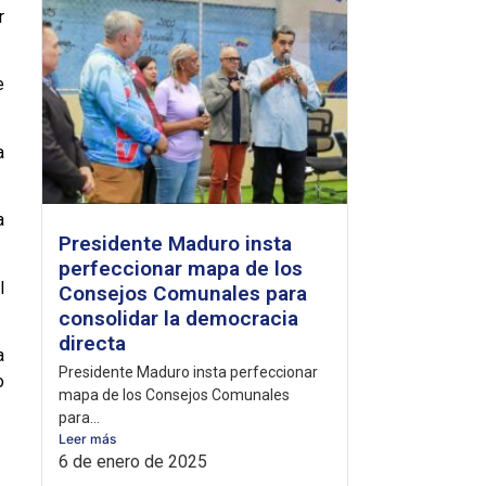
r
e
a
a
Presidente Maduro insta
perfeccionar mapa de los
l
Consejos Comunales para
consolidar la democracia
directa
a
Presidente Maduro insta perfeccionar
o
mapa de los Consejos Comunales
para...
Leer más
6 de enero de 2025