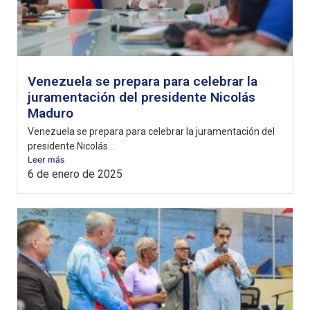
Venezuela se prepara para celebrar la
juramentación del presidente Nicolás
Maduro
Venezuela se prepara para celebrar la juramentación del
presidente Nicolás...
Leer más
6 de enero de 2025