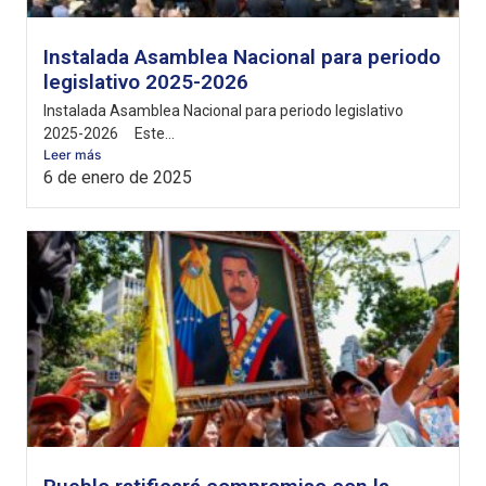
Instalada Asamblea Nacional para periodo
legislativo 2025-2026
Instalada Asamblea Nacional para periodo legislativo
2025-2026 Este...
Leer más
6 de enero de 2025