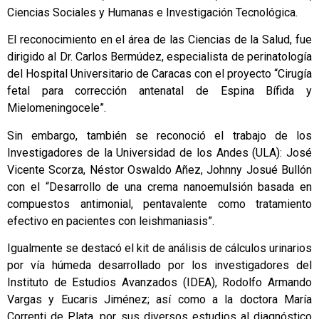
Ciencias Sociales y Humanas e Investigación Tecnológica.
El reconocimiento en el área de las Ciencias de la Salud, fue
dirigido al Dr. Carlos Bermúdez, especialista de perinatología
del Hospital Universitario de Caracas con el proyecto “Cirugía
fetal para corrección antenatal de Espina Bífida y
Mielomeningocele”.
Sin embargo, también se reconoció el trabajo de los
Investigadores de la Universidad de los Andes (ULA): José
Vicente Scorza, Néstor Oswaldo Añez, Johnny Josué Bullón
con el “Desarrollo de una crema nanoemulsión basada en
compuestos antimonial, pentavalente como tratamiento
efectivo en pacientes con leishmaniasis”.
Igualmente se destacó el kit de análisis de cálculos urinarios
por vía húmeda desarrollado por los investigadores del
Instituto de Estudios Avanzados (IDEA), Rodolfo Armando
Vargas y Eucaris Jiménez; así como a la doctora María
Correnti de Plata, por sus diversos estudios al diagnóstico