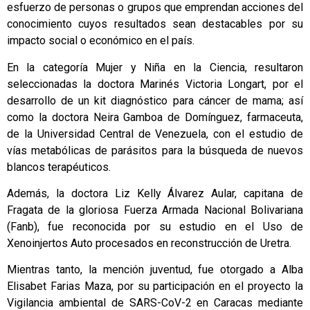
esfuerzo de personas o grupos que emprendan acciones del
conocimiento cuyos resultados sean destacables por su
impacto social o económico en el país.
En la categoría Mujer y Niña en la Ciencia, resultaron
seleccionadas la doctora Marinés Victoria Longart, por el
desarrollo de un kit diagnóstico para cáncer de mama; así
como la doctora Neira Gamboa de Domínguez, farmaceuta,
de la Universidad Central de Venezuela, con el estudio de
vías metabólicas de parásitos para la búsqueda de nuevos
blancos terapéuticos.
Además, la doctora Liz Kelly Álvarez Aular, capitana de
Fragata de la gloriosa Fuerza Armada Nacional Bolivariana
(Fanb), fue reconocida por su estudio en el Uso de
Xenoinjertos Auto procesados en reconstrucción de Uretra.
Mientras tanto, la mención juventud, fue otorgado a Alba
Elisabet Farias Maza, por su participación en el proyecto la
Vigilancia ambiental de SARS-CoV-2 en Caracas mediante