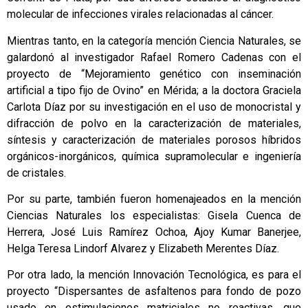
molecular de infecciones virales relacionadas al cáncer.
Mientras tanto, en la categoría mención Ciencia Naturales, se
galardonó al investigador Rafael Romero Cadenas con el
proyecto de “Mejoramiento genético con inseminación
artificial a tipo fijo de Ovino” en Mérida; a la doctora Graciela
Carlota Díaz por su investigación en el uso de monocristal y
difracción de polvo en la caracterización de materiales,
síntesis y caracterización de materiales porosos híbridos
orgánicos-inorgánicos, química supramolecular e ingeniería
de cristales.
Por su parte, también fueron homenajeados en la mención
Ciencias Naturales los especialistas: Gisela Cuenca de
Herrera, José Luis Ramírez Ochoa, Ajoy Kumar Banerjee,
Helga Teresa Lindorf Alvarez y Elizabeth Merentes Díaz.
Por otra lado, la mención Innovación Tecnológica, es para el
proyecto “Dispersantes de asfaltenos para fondo de pozo
usado en estimulaciones matriciales no reactivas, que