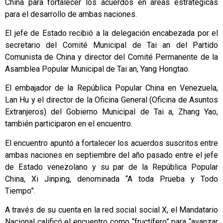
China para fortalecer los acuerdos en áreas estratégicas
para el desarrollo de ambas naciones.
El jefe de Estado recibió a la delegación encabezada por el
secretario del Comité Municipal de Tai an del Partido
Comunista de China y director del Comité Permanente de la
Asamblea Popular Municipal de Tai an, Yang Hongtao.
El embajador de la República Popular China en Venezuela,
Lan Hu y el director de la Oficina General (Oficina de Asuntos
Extranjeros) del Gobierno Municipal de Tai a, Zhang Yao,
también participaron en el encuentro.
El encuentro apuntó a fortalecer los acuerdos suscritos entre
ambas naciones en septiembre del año pasado entre el jefe
de Estado venezolano y su par de la República Popular
China, Xi Jinping, denominada “A toda Prueba y Todo
Tiempo”.
A través de su cuenta en la red social social X, el Mandatario
Nacional calificó el encuentro como “fructífero” para “avanzar