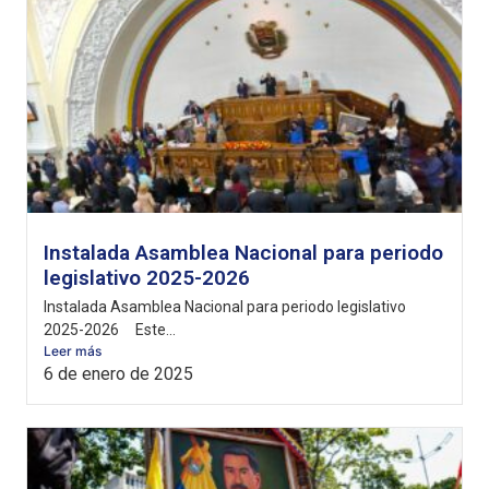
Instalada Asamblea Nacional para periodo
legislativo 2025-2026
Instalada Asamblea Nacional para periodo legislativo
2025-2026 Este...
Leer más
6 de enero de 2025