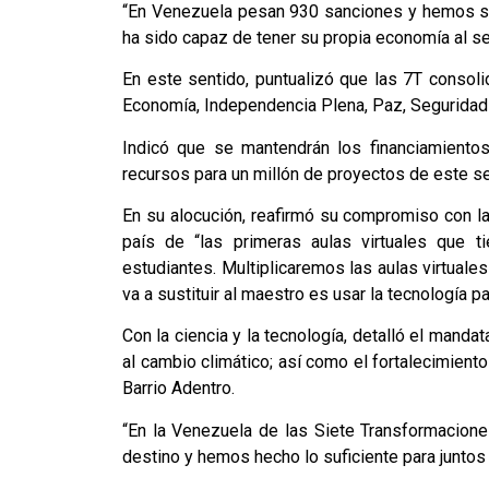
“En Venezuela pesan 930 sanciones y hemos si
ha sido capaz de tener su propia economía al ser
En este sentido, puntualizó que las 7T consol
Economía, Independencia Plena, Paz, Seguridad e I
Indicó que se mantendrán los financiamiento
recursos para un millón de proyectos de este s
En su alocución, reafirmó su compromiso con la 
país de “las primeras aulas virtuales que ti
estudiantes. Multiplicaremos las aulas virtuales 
va a sustituir al maestro es usar la tecnología p
Con la ciencia y la tecnología, detalló el mand
al cambio climático; así como el fortalecimient
Barrio Adentro.
“En la Venezuela de las Siete Transformacio
destino y hemos hecho lo suficiente para juntos 