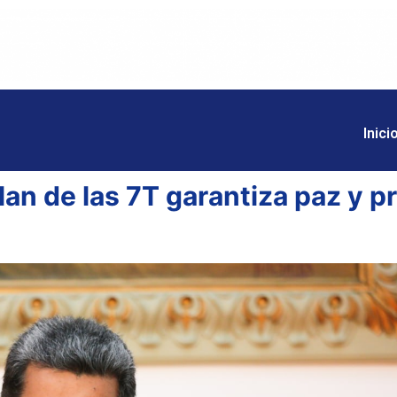
Inici
an de las 7T garantiza paz y pr