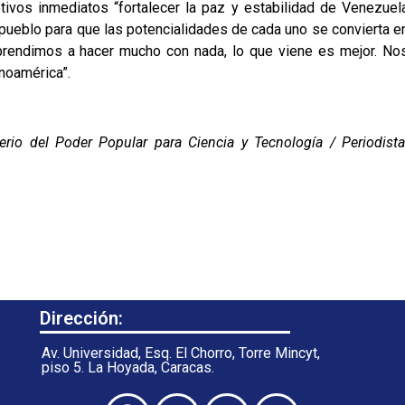
tivos inmediatos “fortalecer la paz y estabilidad de Venezuel
o pueblo para que las potencialidades de cada uno se convierta e
 Aprendimos a hacer mucho con nada, lo que viene es mejor. No
noamérica”.
rio del Poder Popular para Ciencia y Tecnología / Periodista
Dirección:
Av. Universidad, Esq. El Chorro, Torre Mincyt,
piso 5. La Hoyada, Caracas.