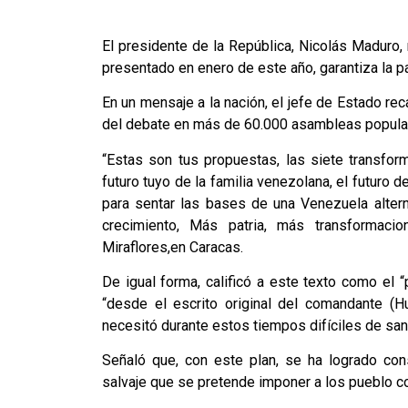
El presidente de la República, Nicolás Maduro,
presentado en enero de este año, garantiza la paz
En un mensaje a la nación, el jefe de Estado re
del debate en más de 60.000 asambleas popula
“Estas son tus propuestas, las siete transform
futuro tuyo de la familia venezolana, el futur
para sentar las bases de una Venezuela alterna
crecimiento, Más patria, más transformaci
Miraflores,en Caracas.
De igual forma, calificó a este texto como el 
“desde el escrito original del comandante 
necesitó durante estos tiempos difíciles de san
Señaló que, con este plan, se ha logrado const
salvaje que se pretende imponer a los pueblo c