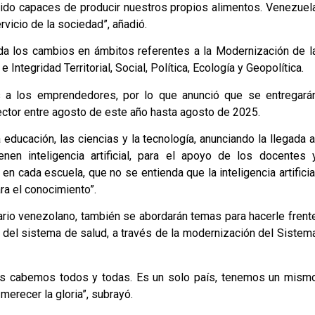
do capaces de producir nuestros propios alimentos. Venezuel
vicio de la sociedad”, añadió.
ida los cambios en ámbitos referentes a la Modernización de l
ntegridad Territorial, Social, Política, Ecología y Geopolítica.
s a los emprendedores, por lo que anunció que se entregará
ector entre agosto de este año hasta agosto de 2025.
educación, las ciencias y la tecnología, anunciando la llegada a
enen inteligencia artificial, para el apoyo de los docentes 
en cada escuela, que no se entienda que la inteligencia artificia
ara el conocimiento”.
atario venezolano, también se abordarán temas para hacerle frent
o del sistema de salud, a través de la modernización del Sistem
nes cabemos todos y todas. Es un solo país, tenemos un mism
merecer la gloria”, subrayó.