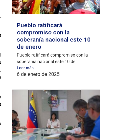
,
Pueblo ratificará
compromiso con la
s
soberanía nacional este 10
de enero
l
Pueblo ratificará compromiso con la
soberanía nacional este 10 de...
o
Leer más
,
6 de enero de 2025
e
o
a
o