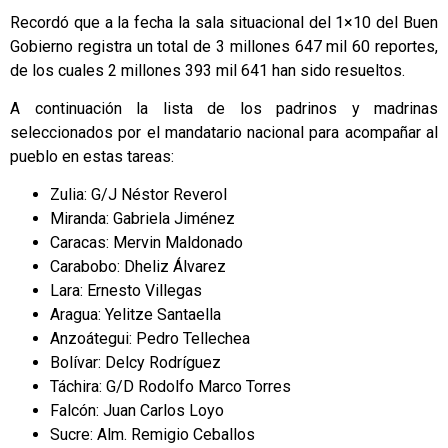
Recordó que a la fecha la sala situacional del 1×10 del Buen
Gobierno registra un total de 3 millones 647 mil 60 reportes,
de los cuales 2 millones 393 mil 641 han sido resueltos.
A continuación la lista de los padrinos y madrinas
seleccionados por el mandatario nacional para acompañar al
pueblo en estas tareas:
Zulia: G/J Néstor Reverol
Miranda: Gabriela Jiménez
Caracas: Mervin Maldonado
Carabobo: Dheliz Álvarez
Lara: Ernesto Villegas
Aragua: Yelitze Santaella
Anzoátegui: Pedro Tellechea
Bolívar: Delcy Rodríguez
Táchira: G/D Rodolfo Marco Torres
Falcón: Juan Carlos Loyo
Sucre: Alm. Remigio Ceballos