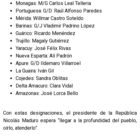
Monagas: M/G Carlos Leal Telleria
Portuguesa: G/D: Raúl Alfonso Paredes
Mérida: Willmar Castro Soteldo
Barinas: G/J Vladimir Padrino López
Guárico: Ricardo Menéndez
Trujillo: Magaly Gutiérrez
Yaracuy: José Félix Rivas
Nueva Esparta: Alí Padrón
Apure: G/D Ildemaro Villarroel
La Guaira: Iván Gil
Cojedes: Sandra Oblitas
Delta Amacuro: Clara Vidal
Amazonas: José Lorca Bello
Con estas designaciones, el presidente de la República
Nicolás Maduro espera “llegar a la profundidad del pueblo,
oírlo, atenderlo”.