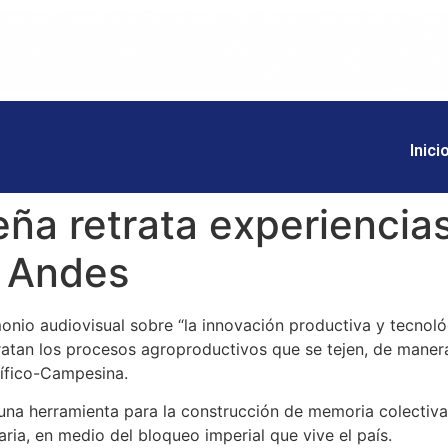
Inici
ña retrata experiencia
s Andes
nio audiovisual sobre “la innovación productiva y tecnológ
ratan los procesos agroproductivos que se tejen, de manera 
tífico-Campesina.
una herramienta para la construcción de memoria colectiva
ria, en medio del bloqueo imperial que vive el país.