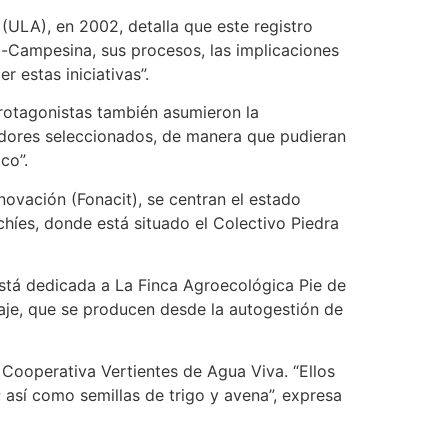
(ULA), en 2002, detalla que este registro
co-Campesina, sus procesos, las implicaciones
 estas iniciativas”.
rotagonistas también asumieron la
vadores seleccionados, de manera que pudieran
co”.
novación (Fonacit), se centran el estado
chíes, donde está situado el Colectivo Piedra
 está dedicada a La Finca Agroecológica Pie de
aje, que se producen desde la autogestión de
 Cooperativa Vertientes de Agua Viva. “Ellos
 así como semillas de trigo y avena”, expresa