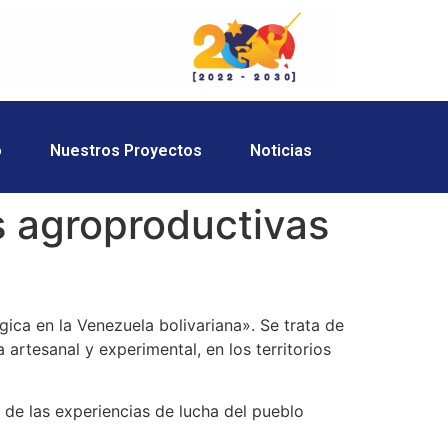
o
Nuestros Proyectos
Noticias
s agroproductivas
ica en la Venezuela bolivariana». Se trata de
artesanal y experimental, en los territorios
 de las experiencias de lucha del pueblo