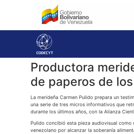
Productora meride
de paperos de lo
La merideña Carmen Pulido prepara un testimo
una serie de tres micros informativos que ret
durante los últimos años, con la Alianza Cien
Pulido concibió esta pieza audiovisual como 
venezolano por alcanzar la soberanía alimenta