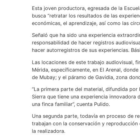
Esta joven productora, egresada de la Escuel
busca “retratar los resultados de las experie
económicas, el aprendizaje, así como las circ
Señaló que ha sido una experiencia extraordi
responsabilidad de hacer registros audiovisu
hacer autorregistros de sus experiencias. Bás
Las locaciones de este trabajo audiovisual, f
Mérida, específicamente, en El Arenal, donde 
de Mubay; y el páramo de Gavidia, zona dond
“La primera parte del material, difundida por
Sierra que tiene una experiencia innovadora
una finca familiar”, cuenta Pulido.
Una segunda parte, todavía en proceso de rea
trabajan con la conservación y reproducción d
la realizadora.