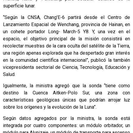
superficie lunar.
“Según la CNSA, Chang’E-6 partirá desde el Centro de
Lanzamiento Espacial de Wenchang, provincia de Hainan, en
un cohete portador Long- March-5 Y8. Y, una vez en el
espacio, el objetivo principal de la misión consistirá en
recolectar muestras de la cara oculta del satélite de la Tierra,
una región apenas explorada que ha despertado gran interés
en la comunidad científica internacional”, publicó la también
vicepresidenta sectorial de Ciencia, Tecnología, Educación y
Salud.
Igualmente, la ministra agregó que la sonda “tiene como
destino la Cuenca Aitken-Polo Sur, una zona con
características geológicas únicas que podrían arrojar luz
sobre los orígenes y la evolución de la Luna”.
Según datos agregados por la ministra, la sonda está
integrada por cuatro componentes: un módulo orbitador, un
módulo para Alunizaje, un módulo de transporte para ascenso