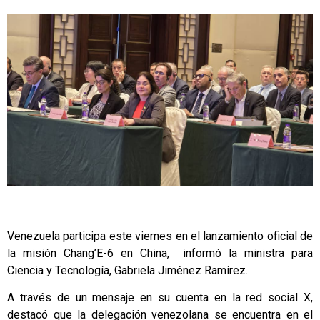
Venezuela participa este viernes en el lanzamiento oficial de
la misión Chang’E-6 en China, informó la ministra para
Ciencia y Tecnología, Gabriela Jiménez Ramírez.
A través de un mensaje en su cuenta en la red social X,
destacó que la delegación venezolana se encuentra en el