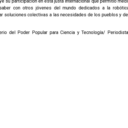
e su participación en esta justa internacional que permitió medi
 saber con otros jóvenes del mundo dedicados a la robótic
jar soluciones colectivas a las necesidades de los pueblos y de
erio del Poder Popular para Ciencia y Tecnología/ Periodista