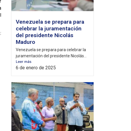
r
a
l
Venezuela se prepara para
celebrar la juramentación
:
del presidente Nicolás
Maduro
Venezuela se prepara para celebrar la
juramentación del presidente Nicolás...
Leer más
6 de enero de 2025