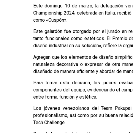
Este domingo 10 de marzo, la delegación vene
Championship 2024, celebrada en Italia, recibió
como «Cuspón».
Este galardón fue otorgado por el jurado en 
tanto funcionales como estéticos. El Premio 
diseño industrial en su solución», refiere la org
Agregan que los elementos de diseño simplifica
naturaleza decorativa o expresar de otra maner
diseñado de manera eficiente y abordar de maner
Para tomar esta decisión, los jueces evalua
componentes del equipo, evidenciando el cumplim
entre forma, función y estética.
Los jóvenes venezolanos del Team Pakupai 
profesionalismo, así como por su buena relació
Tech Challenge.