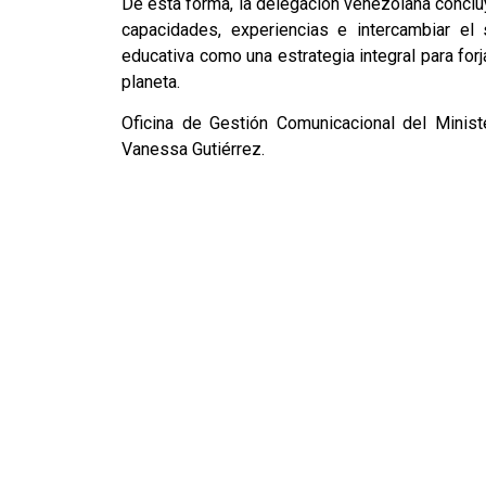
De esta forma, la delegación venezolana concluy
capacidades, experiencias e intercambiar el
educativa como una estrategia integral para for
planeta.
Oficina de Gestión Comunicacional del Minist
Vanessa Gutiérrez.