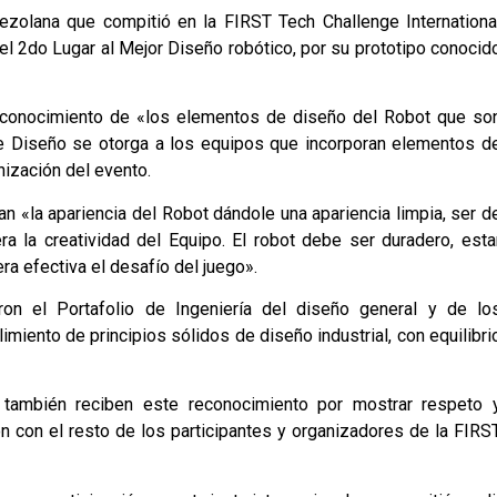
zolana que compitió en la FIRST Tech Challenge Internationa
 el 2do Lugar al Mejor Diseño robótico, por su prototipo conocid
reconocimiento de «los elementos de diseño del Robot que so
de Diseño se otorga a los equipos que incorporan elementos d
anización del evento.
n «la apariencia del Robot dándole una apariencia limpia, ser d
a la creatividad del Equipo. El robot debe ser duradero, esta
a efectiva el desafío del juego».
ron el Portafolio de Ingeniería del diseño general y de lo
iento de principios sólidos de diseño industrial, con equilibri
también reciben este reconocimiento por mostrar respeto 
n con el resto de los participantes y organizadores de la FIRS