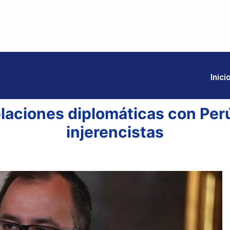
Inici
laciones diplomáticas con Perú
injerencistas