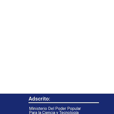
Adscrito:
Ministerio Del Poder Popular
Para la Ciencia y Tecnología