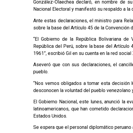
González-Olaechea declaró, en nombre de su 
Nacional Electoral y manifestó su respaldo a la
Ante estas declaraciones, el ministro para Relac
sobre la base del Artículo 45 de la Convención
“El Gobierno de la República Bolivariana de
República del Perú, sobre la base del Artículo
1961”, escribió Gil en su cuenta en la red social 
Aseveró que con sus declaraciones, el cancil
pueblo.
“Nos vemos obligados a tomar esta decisión lu
desconocen la voluntad del pueblo venezolano y 
El Gobierno Nacional, este lunes, anunció la e
latinoamericanos, que han cometido declaracio
Estados Unidos.
Se espera que el personal diplomático peruano 