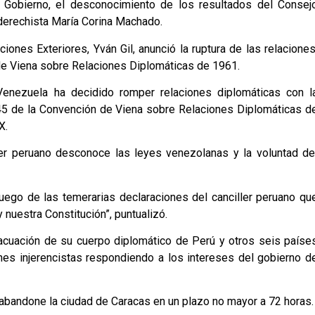
Gobierno, el desconocimiento de los resultados del Consej
 derechista María Corina Machado.
iones Exteriores, Yván Gil, anunció la ruptura de las relaciones
 de Viena sobre Relaciones Diplomáticas de 1961.
 Venezuela ha decidido romper relaciones diplomáticas con l
 45 de la Convención de Viena sobre Relaciones Diplomáticas d
X.
ler peruano desconoce las leyes venezolanas y la voluntad de
ego de las temerarias declaraciones del canciller peruano qu
nuestra Constitución”, puntualizó.
vacuación de su cuerpo diplomático de Perú y otros seis paíse
nes injerencistas respondiendo a los intereses del gobierno d
abandone la ciudad de Caracas en un plazo no mayor a 72 horas.