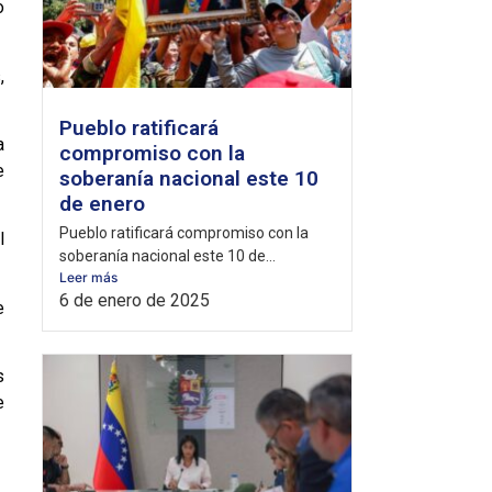
o
,
Pueblo ratificará
a
compromiso con la
e
soberanía nacional este 10
de enero
Pueblo ratificará compromiso con la
l
soberanía nacional este 10 de...
Leer más
6 de enero de 2025
e
s
e